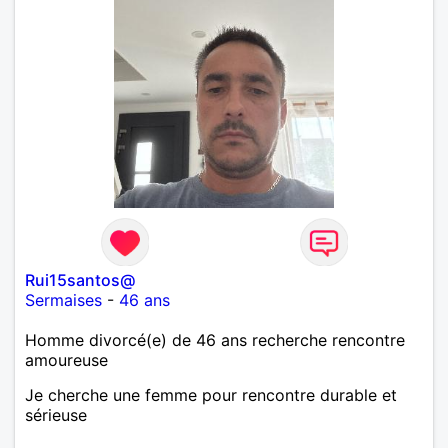
Rui15santos@
Sermaises
-
46 ans
Homme divorcé(e) de 46 ans recherche rencontre
amoureuse
Je cherche une femme pour rencontre durable et
sérieuse