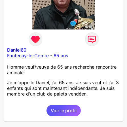
Daniel60
Fontenay-le-Comte
-
65 ans
Homme veuf/veuve de 65 ans recherche rencontre
amicale
Je m'appelle Daniel, j'ai 65 ans. Je suis veuf et j'ai 3
enfants qui sont maintenant indépendants. Je suis
membre d'un club de palets vendéen.
Voir le profil