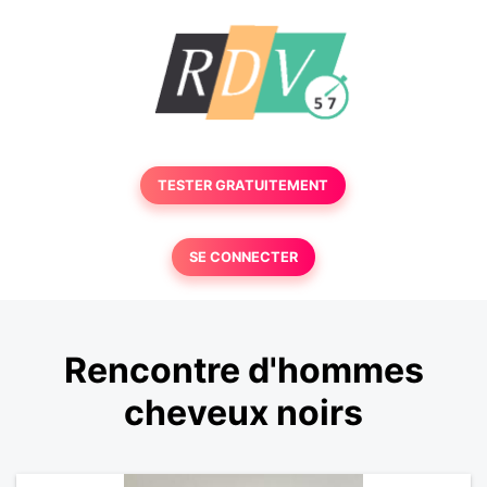
TESTER GRATUITEMENT
SE CONNECTER
Rencontre d'hommes
cheveux noirs