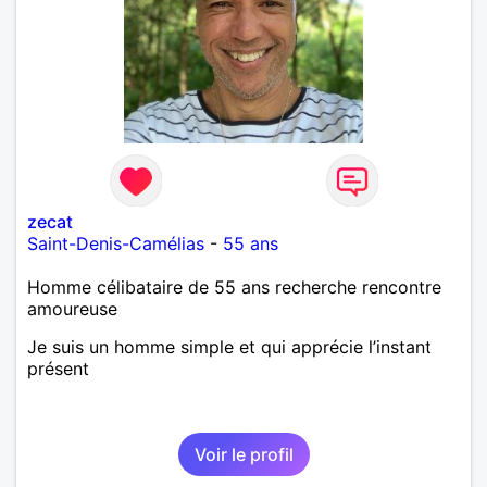
zecat
Saint-Denis-Camélias
-
55 ans
Homme célibataire de 55 ans recherche rencontre
amoureuse
Je suis un homme simple et qui apprécie l’instant
présent
Voir le profil