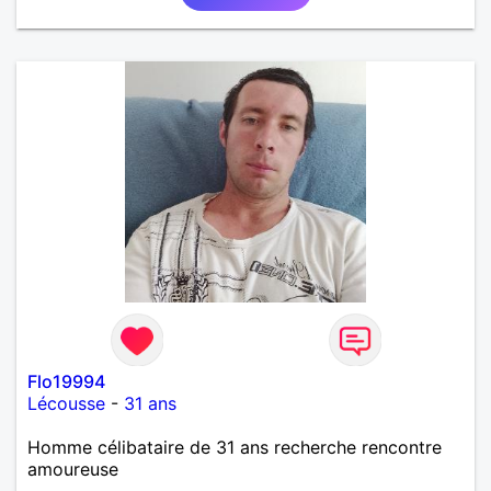
Flo19994
Lécousse
-
31 ans
Homme célibataire de 31 ans recherche rencontre
amoureuse