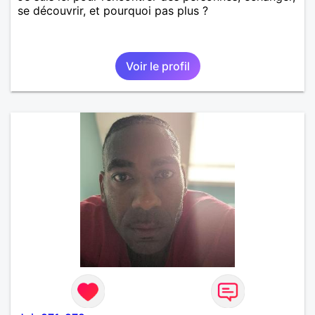
se découvrir, et pourquoi pas plus ?
Voir le profil