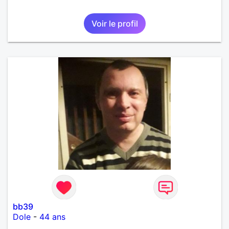
Voir le profil
bb39
Dole
-
44 ans