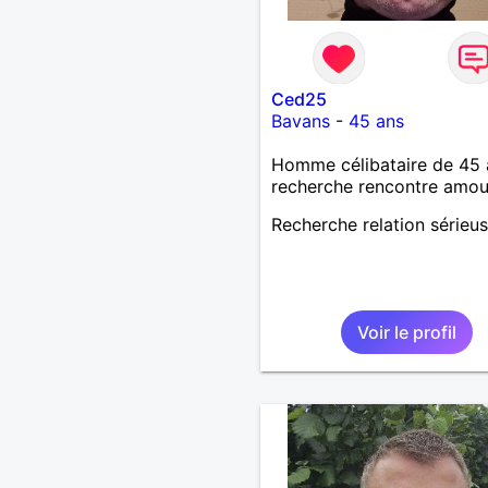
Ced25
Bavans
-
45 ans
Homme célibataire de 45 
recherche rencontre amo
Recherche relation sérieu
Voir le profil