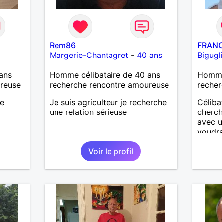
Rem86
FRAN
Margerie-Chantagret
-
40 ans
Bigugl
ans
Homme célibataire de 40 ans
Homme
ureuse
recherche rencontre amoureuse
recher
se
Je suis agriculteur je recherche
Céliba
une relation sérieuse
cherch
avec u
voudrai
comme
Voir le profil