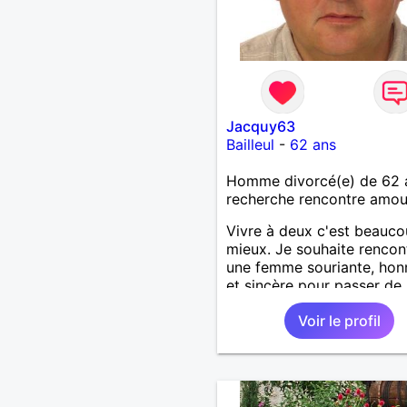
Jacquy63
Bailleul
-
62 ans
Homme divorcé(e) de 62 
recherche rencontre amo
Vivre à deux c'est beauc
mieux. Je souhaite rencon
une femme souriante, hon
et sincère pour passer de
moments, qui aime plaisan
Voir le profil
balader et partager, je le
souhaite, notre complicité
J'aime beaucoup les chant
de randonnée pour se défo
se relaxer, se détendre et