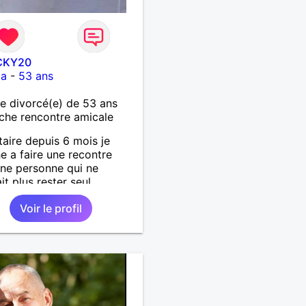
CKY20
ia
-
53 ans
 divorcé(e) de 53 ans
che rencontre amicale
taire depuis 6 mois je
e a faire une recontre
ne personne qui ne
t plus rester seul ,
 moi .
Voir le profil