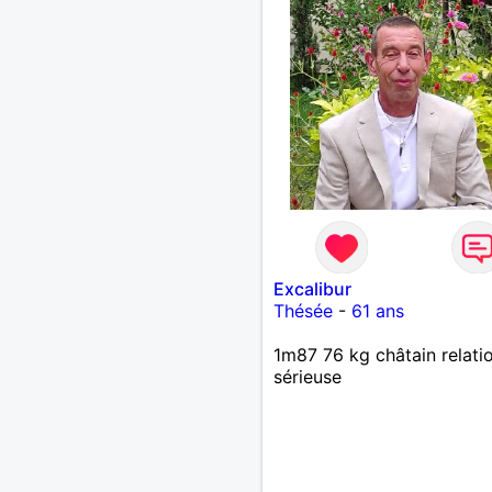
finalement prendre du bo
temps. C'est difficile de t
dire en quelques lignes. E
revanche, vous pouvez m
contacter pour avoir plus
d'informations. A bientôt
Excalibur
Thésée
-
61 ans
1m87 76 kg châtain relati
sérieuse