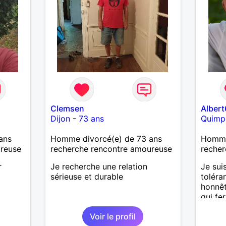
Clemsen
Alber
Dijon
-
73 ans
Quimp
ans
Homme divorcé(e) de 73 ans
Homme
ureuse
recherche rencontre amoureuse
recher
r
Je recherche une relation
Je su
sérieuse et durable
toléra
honnêt
qui fe
Voir le profil