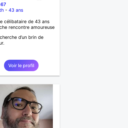
u67
th
-
43 ans
célibataire de 43 ans
che rencontre amoureuse
echerche d’un brin de
r.
Voir le profil