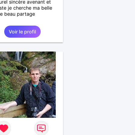
urel sincère avenant et
ste je cherche ma belle
e beau partage
Voir le profil