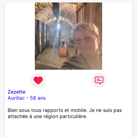
Zezette
Aurillac
-
58 ans
Bien sous tous rapports et mobile. Je ne suis pas
attachée à une région particulière.