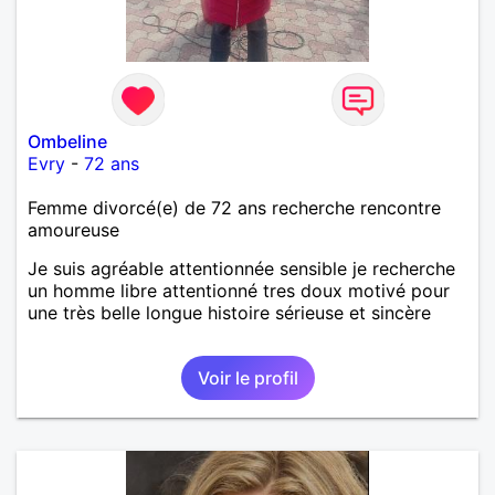
Ombeline
Evry
-
72 ans
Femme divorcé(e) de 72 ans recherche rencontre
amoureuse
Je suis agréable attentionnée sensible je recherche
un homme libre attentionné tres doux motivé pour
une très belle longue histoire sérieuse et sincère
Voir le profil