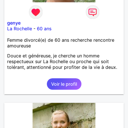
genye
La Rochelle
-
60 ans
Femme divorcé(e) de 60 ans recherche rencontre
amoureuse
Douce et généreuse, je cherche un homme
respectueux sur La Rochelle ou proche qui soit
tolérant, attentionné pour profiter de la vie à deux.
Voir le profil