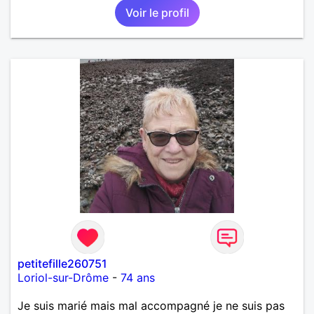
Voir le profil
petitefille260751
Loriol-sur-Drôme
-
74 ans
Je suis marié mais mal accompagné je ne suis pas