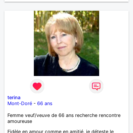
terina
Mont-Doré
-
66 ans
Femme veuf/veuve de 66 ans recherche rencontre
amoureuse
Fidèle en amour comme en amitié, je déteste le