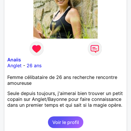
Anaiis
Anglet
-
26 ans
Femme célibataire de 26 ans recherche rencontre
amoureuse
Seule depuis toujours, j'aimerai bien trouver un petit
copain sur Anglet/Bayonne pour faire connaissance
dans un premier temps et qui sait si la magie opère.
Voir le profil