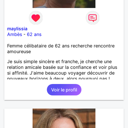
maylissia
Ambès
-
62 ans
Femme célibataire de 62 ans recherche rencontre
amoureuse
Je suis simple sincère et franche, je cherche une
relation amicale basée sur la confiance et voir plus
si affinité. J'aime beaucoup voyager découvrir de
nouveaux horizons à deux, alors pourquoi pas !
Voir le profil