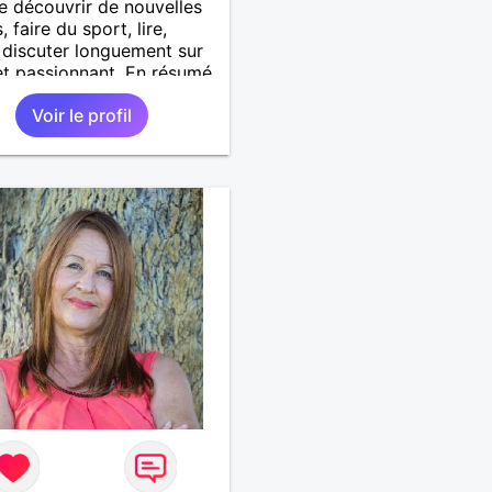
e découvrir de nouvelles
 faire du sport, lire,
, discuter longuement sur
et passionnant. En résumé,
r de la vie, tout
Voir le profil
ment!