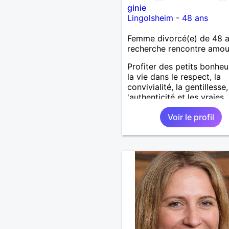
ginie
Lingolsheim
-
48 ans
Femme divorcé(e) de 48 
recherche rencontre amo
Profiter des petits bonheu
la vie dans le respect, la
convivialité, la gentillesse,
'authenticité et les vraies
valeurs.
Voir le profil