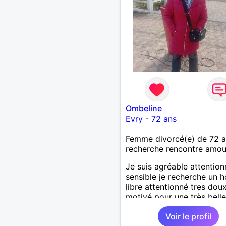
Ombeline
Evry
-
72 ans
Femme divorcé(e) de 72 
recherche rencontre amo
Je suis agréable attentio
sensible je recherche un
libre attentionné tres dou
motivé pour une très belle
longue histoire sérieuse et
Voir le profil
sincère