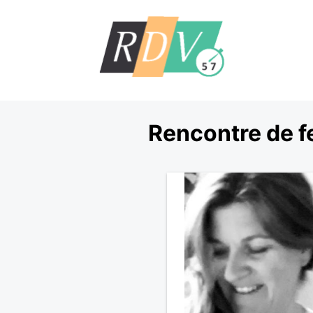
Rencontre de f