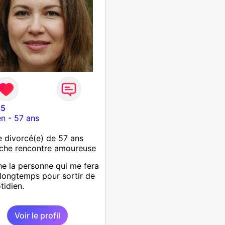
35
en
-
57 ans
divorcé(e) de 57 ans
che rencontre amoureuse
e la personne qui me fera
 longtemps pour sortir de
tidien.
Voir le profil