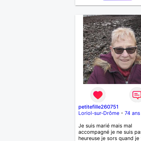
petitefille260751
Loriol-sur-Drôme
-
74 ans
Je suis marié mais mal
accompagné je ne suis pa
heureuse je sors quand je