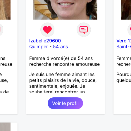
Izabelle29600
Vero 1
Quimper
-
54 ans
Saint-
ans
Femme divorcé(e) de 54 ans
Femme
ureuse
recherche rencontre amoureuse
recher
e
Je suis une femme aimant les
Pourqu
use,
petits plaisirs de la vie, douce,
quelqu
sentimentale, enjouée. Je
s de
souhaiterai rencontrer un
homme sincère, fidèle,
Voir le profil
e
responsable, respectable,
e
désireux de rompre avec la
monotonie du célibat et voir la
vie autrement.