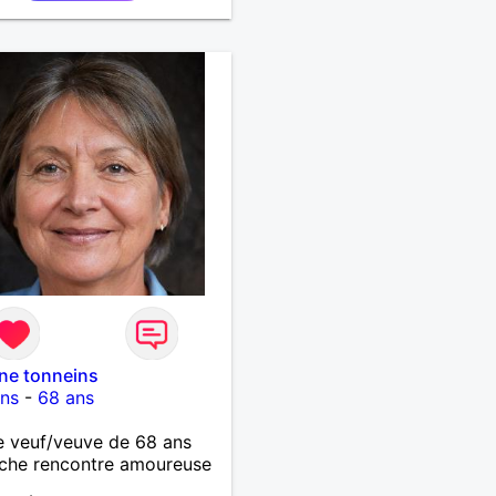
ine tonneins
ins
-
68 ans
 veuf/veuve de 68 ans
che rencontre amoureuse