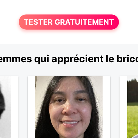
TESTER GRATUITEMENT
emmes qui apprécient le bric