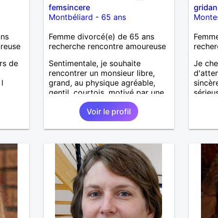
femsincere
gridan
Montbéliard
-
65 ans
Monte
ans
Femme divorcé(e) de 65 ans
Femme
ureuse
recherche rencontre amoureuse
recher
rs de
Sentimentale, je souhaite
Je che
rencontrer un monsieur libre,
d'atte
 l
grand, au physique agréable,
sincèr
gentil, courtois, motivé par une
sérieus
relation sincère et durable.
Voir le profil