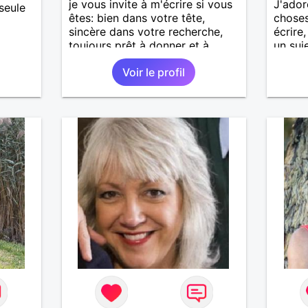
je vous invite à m'écrire si vous
J'ador
seule
êtes: bien dans votre tête,
choses,
sincère dans votre recherche,
écrire
toujours prêt à donner et à
un suj
recevoir.
profite
Voir le profil
simple