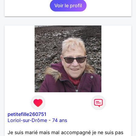
Voir le profil
petitefille260751
Loriol-sur-Drôme
-
74 ans
Je suis marié mais mal accompagné je ne suis pas