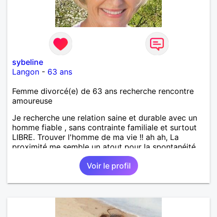
sybeline
Langon
-
63 ans
Femme divorcé(e) de 63 ans recherche rencontre
amoureuse
Je recherche une relation saine et durable avec un
homme fiable , sans contrainte familiale et surtout
LIBRE. Trouver l'homme de ma vie !! ah ah, La
proximité me semble un atout pour la spontanéité
de la relation !! A bon entendeur !
Voir le profil