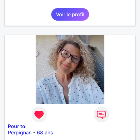
Voir le profil
Pour toi
Perpignan
-
68 ans