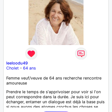
leeloodu49
Cholet
-
64 ans
Femme veuf/veuve de 64 ans recherche rencontre
amoureuse
Prendre le temps de s'apprivoiser pour voir si l'on
peut correspondre dans la durée. Je suis ici pour
échanger, entamer un dialogue est déjà la base puis
si nous avons des atomes crochus les choses se
mettrons en place petit à petit normalement.