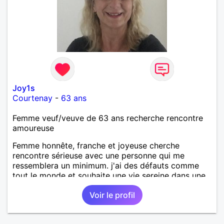
Joy1s
Courtenay
-
63 ans
Femme veuf/veuve de 63 ans recherche rencontre
amoureuse
Femme honnête, franche et joyeuse cherche
rencontre sérieuse avec une personne qui me
ressemblera un minimum. j'ai des défauts comme
tout le monde et souhaite une vie sereine dans une
relation sur du long terme.
Voir le profil