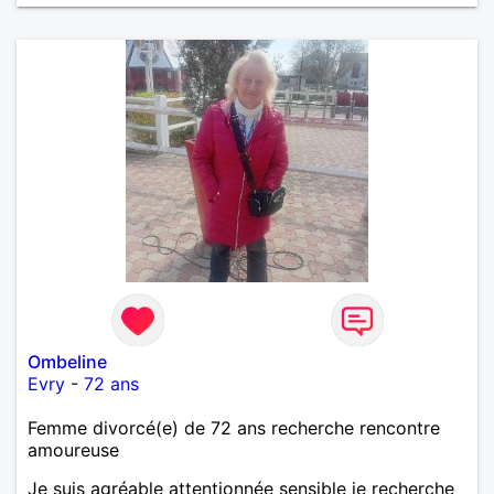
Ombeline
Evry
-
72 ans
Femme divorcé(e) de 72 ans recherche rencontre
amoureuse
Je suis agréable attentionnée sensible je recherche