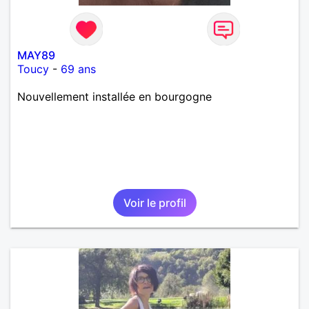
MAY89
Toucy
-
69 ans
Nouvellement installée en bourgogne
Voir le profil