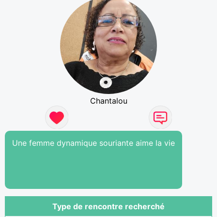
Chantalou
Une femme dynamique souriante aime la vie
Type de rencontre recherché