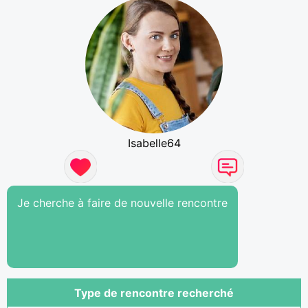
Isabelle64
Je cherche à faire de nouvelle rencontre
Type de rencontre recherché