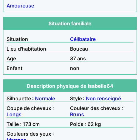
Amoureuse
Situation familiale
Situation
Célibataire
Lieu d'habitation
Boucau
Age
37 ans
Enfant
non
Description physique de Isabelle64
Silhouette :
Normale
Style :
Non renseigné
Coupe de cheveux :
Couleur des cheveux :
Longs
Bruns
Taille : 173 cm
Poids : 62 kg
Couleurs des yeux :
Marrons