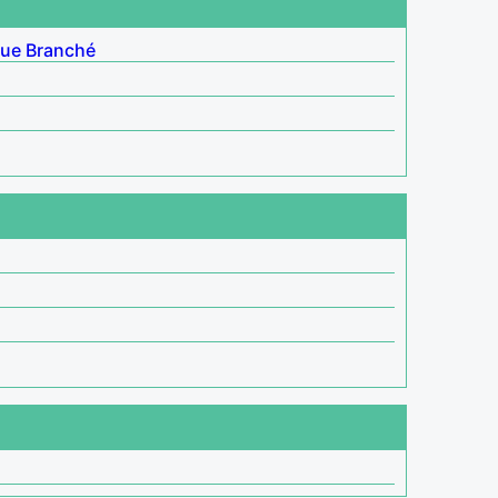
que
Branché