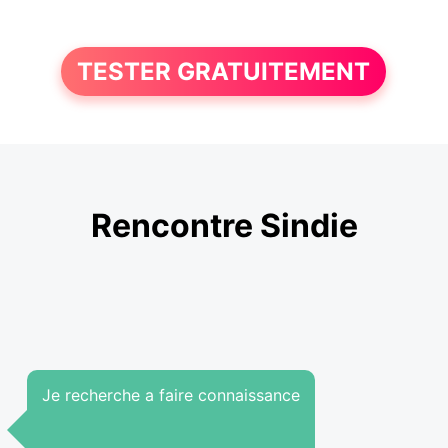
TESTER GRATUITEMENT
Rencontre Sindie
Je recherche a faire connaissance