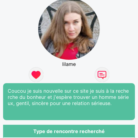
lilame
Coucou je suis nouvelle sur ce site je suis à la reche
rche du bonheur et j'espère trouver un homme série
ux, gentil, sincère pour une relation sérieuse.
Type de rencontre recherché