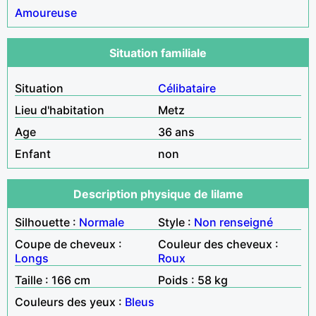
Amoureuse
Situation familiale
Situation
Célibataire
Lieu d'habitation
Metz
Age
36 ans
Enfant
non
Description physique de lilame
Silhouette :
Normale
Style :
Non renseigné
Coupe de cheveux :
Couleur des cheveux :
Longs
Roux
Taille : 166 cm
Poids : 58 kg
Couleurs des yeux :
Bleus