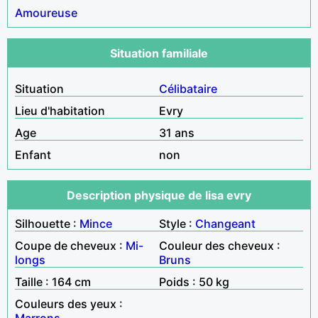
Amoureuse
Situation familiale
Situation
Célibataire
Lieu d'habitation
Evry
Age
31 ans
Enfant
non
Description physique de lisa evry
Silhouette :
Mince
Style :
Changeant
Coupe de cheveux :
Mi-
Couleur des cheveux :
longs
Bruns
Taille : 164 cm
Poids : 50 kg
Couleurs des yeux :
Marrons