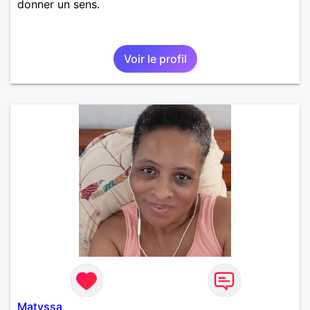
donner un sens.
Voir le profil
Matyssa