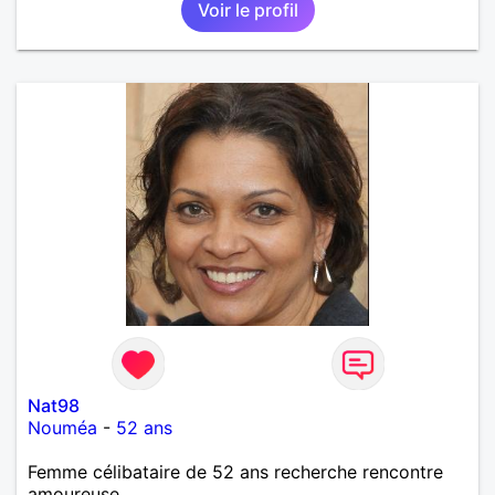
Voir le profil
Nat98
Nouméa
-
52 ans
Femme célibataire de 52 ans recherche rencontre
amoureuse