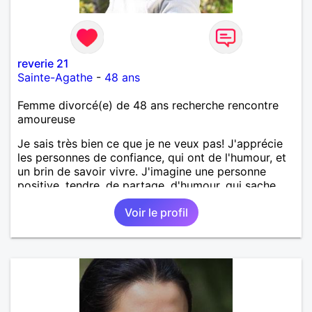
reverie 21
Sainte-Agathe
-
48 ans
Femme divorcé(e) de 48 ans recherche rencontre
amoureuse
Je sais très bien ce que je ne veux pas! J'apprécie
les personnes de confiance, qui ont de l'humour, et
un brin de savoir vivre. J'imagine une personne
positive, tendre, de partage, d'humour, qui sache
entreprendre, qui souhaite construire une vie à deux
Voir le profil
avec une bonne complicité