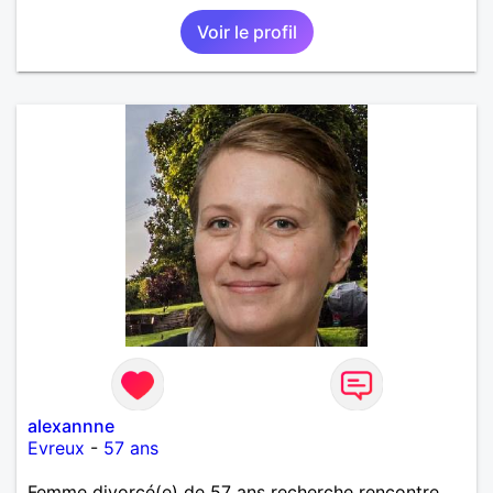
Voir le profil
alexannne
Evreux
-
57 ans
Femme divorcé(e) de 57 ans recherche rencontre