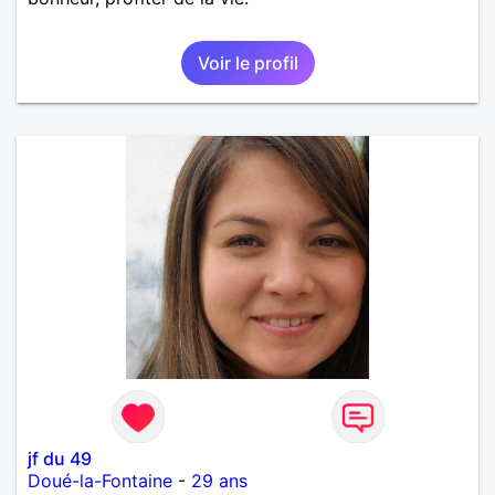
Voir le profil
jf du 49
Doué-la-Fontaine
-
29 ans