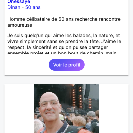
Onessaye
Dinan
-
50 ans
Homme célibataire de 50 ans recherche rencontre
amoureuse
Je suis quelq'un qui aime les balades, la nature, et
vivre simplement sans se prendre la tête. J'aime le
respect, la sincérité et qu'on puisse partager
ensemble projet et un bon bout de chemin, main
dans la main.
Voir le profil