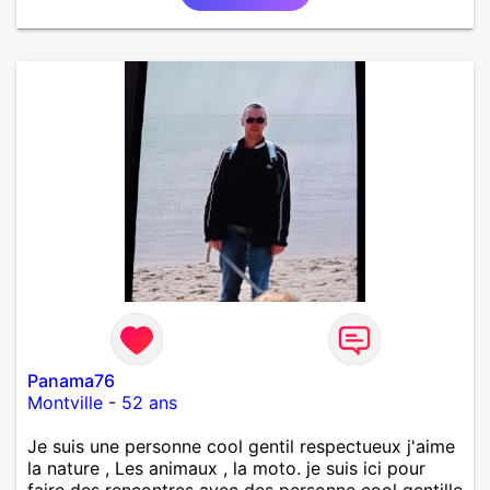
Panama76
Montville
-
52 ans
Je suis une personne cool gentil respectueux j'aime
la nature , Les animaux , la moto. je suis ici pour
faire des rencontres avec des personne cool gentille