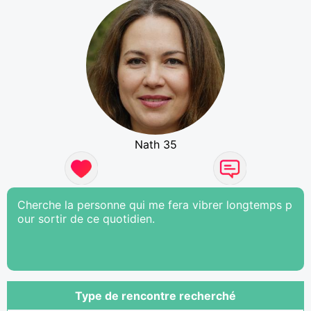
Nath 35
Cherche la personne qui me fera vibrer longtemps p
our sortir de ce quotidien.
Type de rencontre recherché