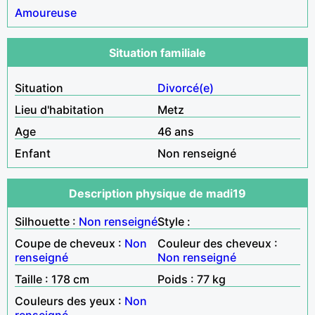
Amoureuse
Situation familiale
Situation
Divorcé(e)
Lieu d'habitation
Metz
Age
46 ans
Enfant
Non renseigné
Description physique de madi19
Silhouette :
Non renseigné
Style :
Coupe de cheveux :
Non
Couleur des cheveux :
renseigné
Non renseigné
Taille : 178 cm
Poids : 77 kg
Couleurs des yeux :
Non
renseigné