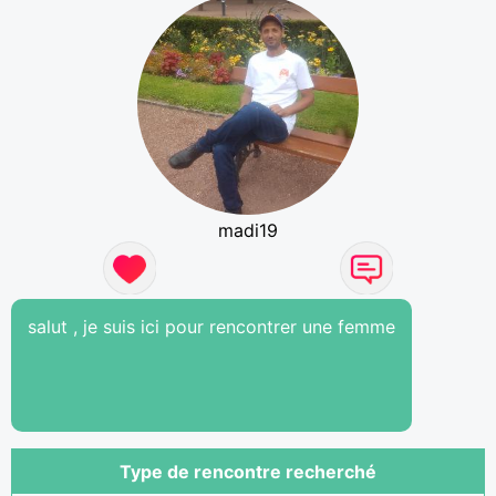
madi19
salut , je suis ici pour rencontrer une femme
Type de rencontre recherché