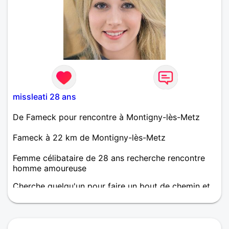
missleati 28 ans
De Fameck pour rencontre à Montigny-lès-Metz
Fameck à 22 km de Montigny-lès-Metz
Femme célibataire de 28 ans recherche rencontre
homme amoureuse
Cherche quelqu'un pour faire un bout de chemin et
qui c'est, tu seras peux-être ma moitié.