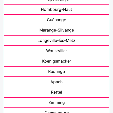
Hombourg-Haut
Guénange
Marange-Silvange
Longeville-lès-Metz
Woustviller
Koenigsmacker
Rédange
Apach
Rettel
Zimming
Dannelbourg