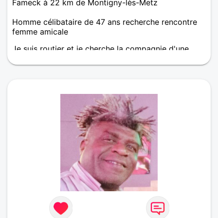
Fameck à 22 km de Montigny-lès-Metz
Homme célibataire de 47 ans recherche rencontre
femme amicale
Je suis routier et je cherche la compagnie d'une
femme.