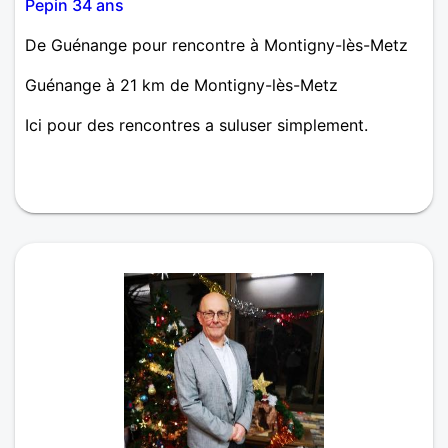
Pepin 34 ans
De Guénange pour rencontre à Montigny-lès-Metz
Guénange à 21 km de Montigny-lès-Metz
Ici pour des rencontres a suluser simplement.