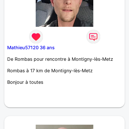
Mathieu57120 36 ans
De Rombas pour rencontre à Montigny-lès-Metz
Rombas à 17 km de Montigny-lès-Metz
Bonjour à toutes