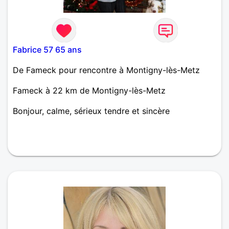
Fabrice 57 65 ans
De Fameck pour rencontre à Montigny-lès-Metz
Fameck à 22 km de Montigny-lès-Metz
Bonjour, calme, sérieux tendre et sincère