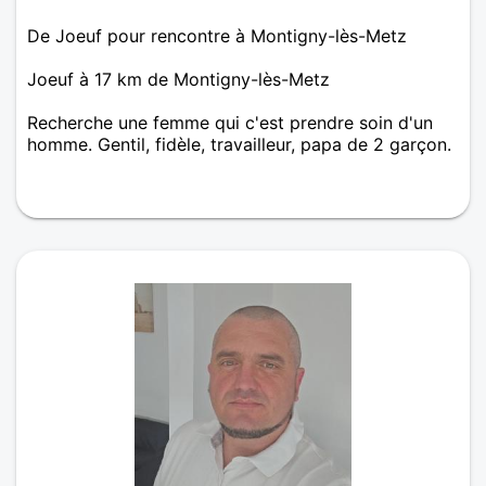
De Joeuf pour rencontre à Montigny-lès-Metz
Joeuf à 17 km de Montigny-lès-Metz
Recherche une femme qui c'est prendre soin d'un
homme. Gentil, fidèle, travailleur, papa de 2 garçon.