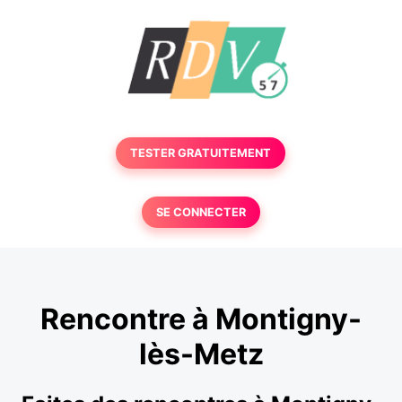
TESTER GRATUITEMENT
SE CONNECTER
Rencontre à Montigny-
lès-Metz