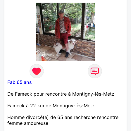
Fab 65 ans
De Fameck pour rencontre à Montigny-lès-Metz
Fameck à 22 km de Montigny-lès-Metz
Homme divorcé(e) de 65 ans recherche rencontre
femme amoureuse