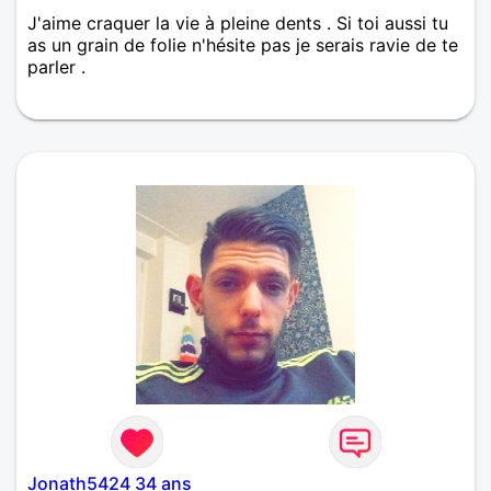
J'aime craquer la vie à pleine dents . Si toi aussi tu
as un grain de folie n'hésite pas je serais ravie de te
parler .
Jonath5424 34 ans